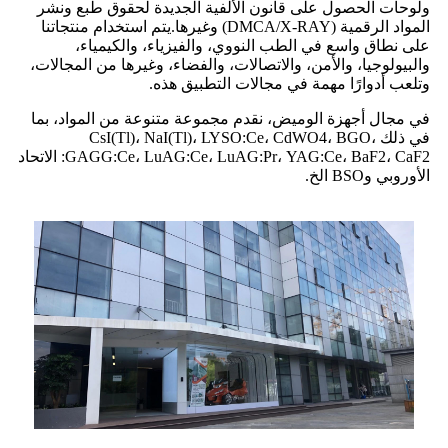
ولوحات الحصول على قانون الألفية الجديدة لحقوق طبع ونشر
المواد الرقمية (DMCA/X-RAY) وغيرها.يتم استخدام منتجاتنا
على نطاق واسع في الطب النووي، والفيزياء، والكيمياء،
والبيولوجيا، والأمن، والاتصالات، والفضاء، وغيرها من المجالات،
وتلعب أدوارًا مهمة في مجالات التطبيق هذه.
في مجال أجهزة الوميض، نقدم مجموعة متنوعة من المواد، بما
في ذلك CsI(Tl)، NaI(Tl)، LYSO:Ce، CdWO4، BGO،
GAGG:Ce، LuAG:Ce، LuAG:Pr، YAG:Ce، BaF2، CaF2: الاتحاد
الأوروبي وBSO الخ.