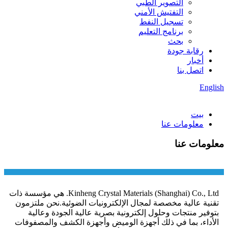
التصوير الطبي
التفتيش الأمني
تسجيل النفط
برنامج التعليم
بحث
رقابة جودة
أخبار
اتصل بنا
English
بيت
معلومات عنا
معلومات عنا
Kinheng Crystal Materials (Shanghai) Co., Ltd. هي مؤسسة ذات
تقنية عالية مخصصة لمجال الإلكترونيات الضوئية.نحن ملتزمون
بتوفير منتجات وحلول إلكترونية بصرية عالية الجودة وعالية
الأداء، بما في ذلك أجهزة الوميض وأجهزة الكشف والمصفوفات