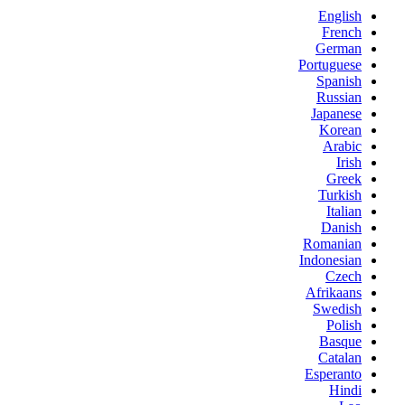
English
French
German
Portuguese
Spanish
Russian
Japanese
Korean
Arabic
Irish
Greek
Turkish
Italian
Danish
Romanian
Indonesian
Czech
Afrikaans
Swedish
Polish
Basque
Catalan
Esperanto
Hindi