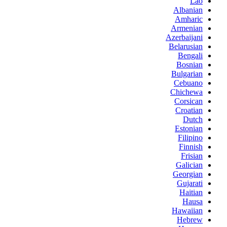
Lao
Albanian
Amharic
Armenian
Azerbaijani
Belarusian
Bengali
Bosnian
Bulgarian
Cebuano
Chichewa
Corsican
Croatian
Dutch
Estonian
Filipino
Finnish
Frisian
Galician
Georgian
Gujarati
Haitian
Hausa
Hawaiian
Hebrew