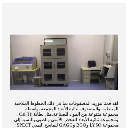
لقد قمنا بتوريد المصفوفات بما في ذلك الخطوط الملاحية
المنتظمة والمصفوفة ثنائية الأبعاد المجمعة بواسطة
مجموعة متنوعة من المواد للصناعة.مثل بطانة CsI(Tl)
ومجموعة ثنائية الأبعاد للفحص الأمني ​​والطبي.بالنسبة إلى
مجموعة LYSO وBGO وGAGG للماسح الطبي SPECT