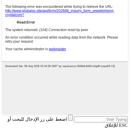
اضغط على زر الإدخال للبحث أو
ESC للإغلاق